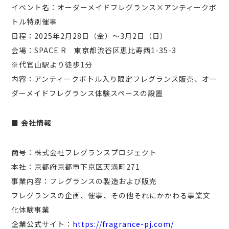
イベント名：オーダーメイドフレグランス×アンティークボ
トル特別催事
日程：2025年2月28日（金）〜3月2日（日）
会場：SPACE R 東京都渋谷区恵比寿西1-35-3
※代官山駅より徒歩1分
内容：アンティークボトル入り限定フレグランス販売、オー
ダーメイドフレグランス体験スペースの設置
■ 会社情報
商号：株式会社フレグランスプロジェクト
本社：京都府京都市下京区天満町271
事業内容：フレグランスの製造および販売
フレグランスの企画、催事、その他それにかかわる事業文
化体験事業
企業公式サイト：
https://fragrance-pj.com/