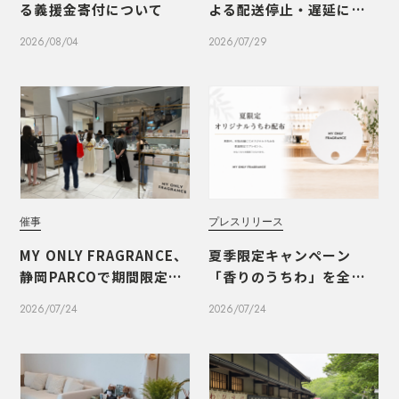
る義援金寄付について
よる配送停止・遅延につ
いて
2026/08/04
2026/07/29
催事
プレスリリース
MY ONLY FRAGRANCE、
夏季限定キャンペーン
静岡PARCOで期間限定PO
「香りのうちわ」を全国1
PUPを開催いたしました
1店舗で開催
2026/07/24
2026/07/24