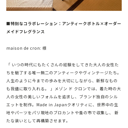
■特別なコラボレーション：アンティークボトル×オーダー
メイドフレグランス
maison de cron: 様
「 いつの時代にもたくさんの経験をしてきた大人の女性た
ちを魅了する唯一無二のアンティークやヴィンテージたち。
人生のように今までの歩みを大切にしながら、新鮮なもの
も我儘に取り入れる。 」メゾン ド クロンでは、着た時の大
人の女性の美しいフォルムを追求し、ブランド独自のシル
エットを制作。Made in Japanクオリティに、世界中の生
地やパーツをパリ現地のブロカントや蚤の市で収集し、 新
たな装いとして再構築させます。