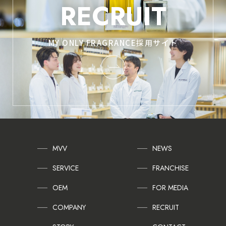
RECRUIT
MY ONLY FRAGRANCE採用サイト
MVV
NEWS
SERVICE
FRANCHISE
OEM
FOR MEDIA
COMPANY
RECRUIT