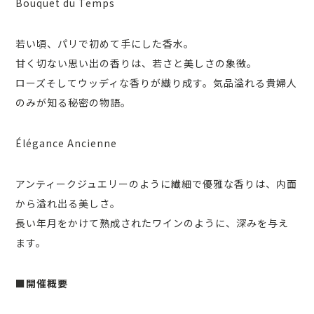
Bouquet du Temps
若い頃、パリで初めて手にした香水。
甘く切ない思い出の香りは、若さと美しさの象徴。
ローズそしてウッディな香りが織り成す。気品溢れる貴婦人
のみが知る秘密の物語。
Élégance Ancienne
アンティークジュエリーのように繊細で優雅な香りは、内面
から溢れ出る美しさ。
長い年月をかけて熟成されたワインのように、深みを与え
ます。
■開催概要