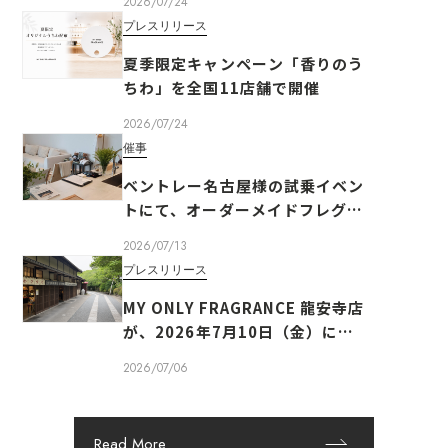
2026/07/24
プレスリリース
夏季限定キャンペーン「香りのう
ちわ」を全国11店舗で開催
2026/07/24
催事
ベントレー名古屋様の試乗イベン
トにて、オーダーメイドフレグラ
ンスのワークショップを実施しま
2026/07/13
した
プレスリリース
MY ONLY FRAGRANCE 龍安寺店
が、2026年7月10日（金）にオ
ープンいたします
2026/07/06
Read More