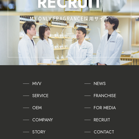
RECRUIT
MY ONLY FRAGRANCE採用サイト
MVV
NEWS
SERVICE
FRANCHISE
OEM
FOR MEDIA
COMPANY
RECRUIT
STORY
CONTACT