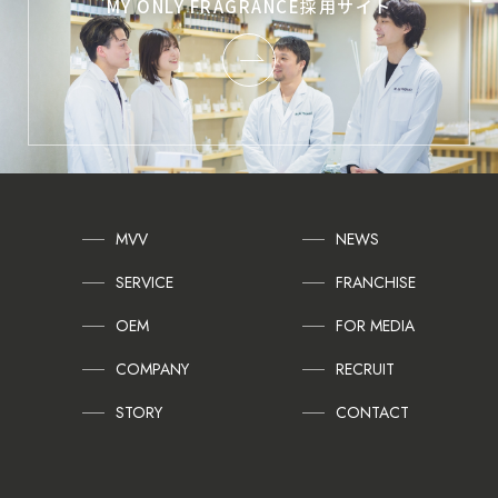
MY ONLY FRAGRANCE採用サイト
MVV
NEWS
SERVICE
FRANCHISE
OEM
FOR MEDIA
COMPANY
RECRUIT
STORY
CONTACT