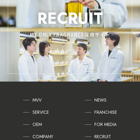
RECRUIT
MY ONLY FRAGRANCE採用サイト
MVV
NEWS
SERVICE
FRANCHISE
OEM
FOR MEDIA
COMPANY
RECRUIT