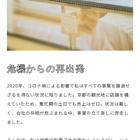
危機からの再出発
2020年、コロナ禍による影響で私はすべての事業を撤退せ
ざるを得ない状況に陥りました。京都の観光地に店舗を構
えていたため、繁忙期の土日でも売上はゼロ。状況は厳し
く、会社の存続が危ぶまれる中、事業の立て直しに奔走し
ました。