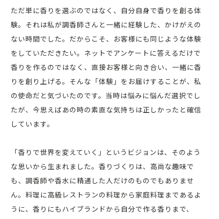
ただ単に香りを選ぶのではなく、自分自身で香りを創る体
験。それは私が調香師さんと一緒に経験した、かけがえの
ない時間でした。だからこそ、お客様にも同じような体験
をしていただきたい。ネットでアンケートに答えるだけで
香りを作るのではなく、直接お客様と向き合い、一緒に香
りを創り上げる。そんな「体験」をお届けすることが、私
の使命だと気づいたのです。当時は悩みに悩んだ選択でし
たが、今思えばあの時の素直な気持ちは正しかったと確信
しています。
「香りで世界を変えていく」というビジョンは、そのよう
な思いから生まれました。香りづくりは、高尚な趣味で
も、調香師や香水に精通した人だけのものでもありませ
ん。料理に高級レストランの料理から家庭料理まであるよ
うに、香りにもハイブランドから自分で作る香りまで、