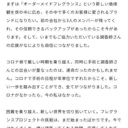
まずは「オーダーメイドフレグランス」という新しい価値
観を世の中に広め、その中で多くのお客様に愛されるブラ
ンドになりたい。前の会社から3人のメンバーが残ってく
れ、その信頼できるバックアップがあったからこそ今があ
ります。そして、いまでもご協力いただいている調香師さん
の応援がなによりも自信につながりました。
コロナ禍で厳しい時期を乗り越え、同時に手術と調香師さ
んとの出会いが重なったのは、運命だったのかもしれませ
ん。コロナで手術の日程が年単位でずれたからこそ、新し
い一歩を踏み出すことができ、全てがつながりました。コ
ロナがなかったら、今の私はなかった。
困難を乗り越え、新しい世界を切り拓いていく。フレグラ
ンスプロジェクトの挑戦は、まだ始まったばかりです。今で