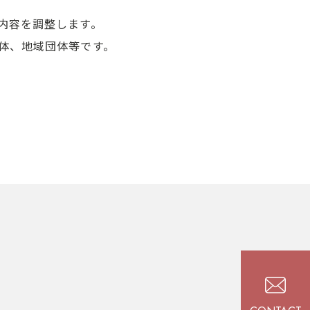
内容を調整します。
体、地域団体等です。