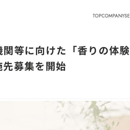
TOP
COMPANY
SE
機関等に向けた「香りの体
施先募集を開始