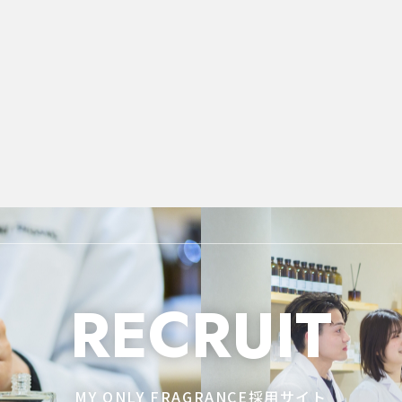
RECRUIT
MY ONLY FRAGRANCE採用サイト