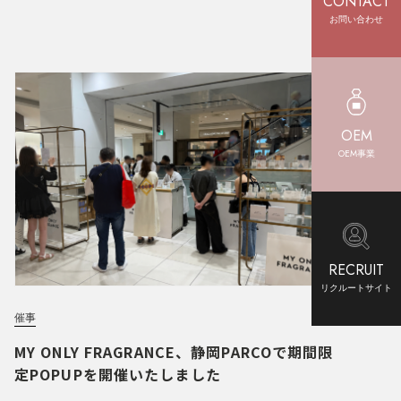
CONTACT
お問い合わせ
OEM
OEM事業
RECRUIT
リクルートサイト
催事
MY ONLY FRAGRANCE、静岡PARCOで期間限
定POPUPを開催いたしました