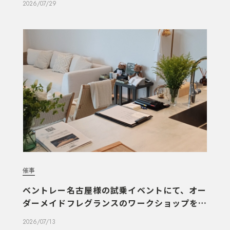
2026/07/29
催事
ベントレー名古屋様の試乗イベントにて、オー
ダーメイドフレグランスのワークショップを実
施しました
2026/07/13