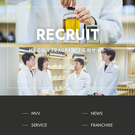
RECRUIT
MY ONLY FRAGRANCE採用サイト
MVV
NEWS
SERVICE
FRANCHISE