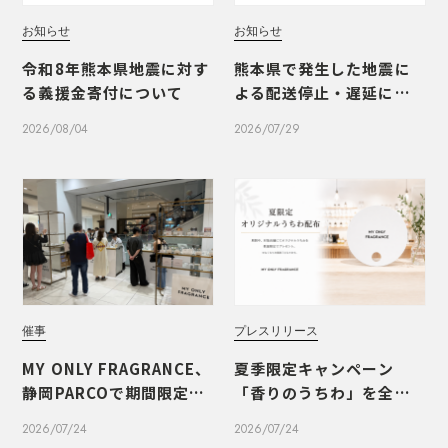
お知らせ
お知らせ
令和8年熊本県地震に対す
熊本県で発生した地震に
る義援金寄付について
よる配送停止・遅延につ
いて
2026/08/04
2026/07/29
催事
プレスリリース
MY ONLY FRAGRANCE、
夏季限定キャンペーン
静岡PARCOで期間限定PO
「香りのうちわ」を全国1
PUPを開催いたしました
1店舗で開催
2026/07/24
2026/07/24