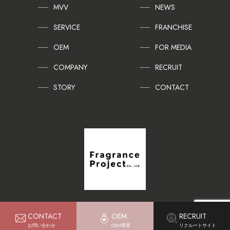
MVV
NEWS
SERVICE
FRANCHISE
OEM
FOR MEDIA
COMPANY
RECRUIT
STORY
CONTACT
CONTACT
OEM
RECRUIT
Copyright © Fragrance Project Co., Ltd. All Rights Reserved.
お問い合わせ
OEM事業
リクルートサイト