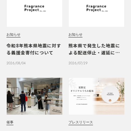
お知らせ
お知らせ
令和8年熊本県地震に対す
熊本県で発生した地震に
る義援金寄付について
よる配送停止・遅延につ
いて
2026/08/04
2026/07/29
催事
プレスリリース