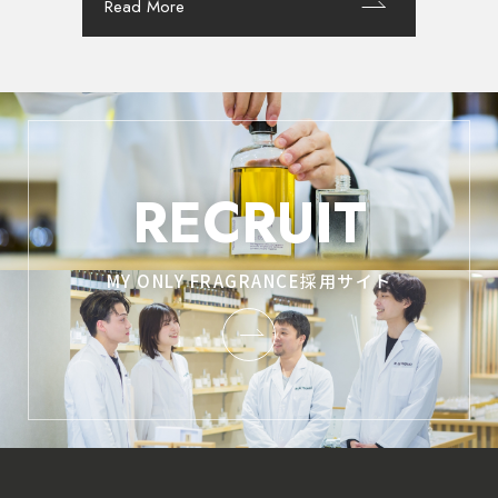
Read More
RECRUIT
MY ONLY FRAGRANCE採用サイト