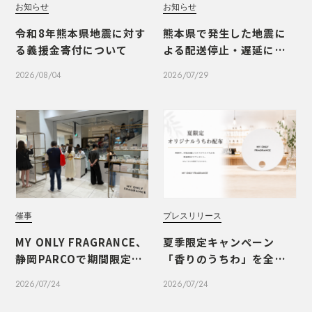
お知らせ
お知らせ
令和8年熊本県地震に対す
熊本県で発生した地震に
る義援金寄付について
よる配送停止・遅延につ
いて
2026/08/04
2026/07/29
催事
プレスリリース
MY ONLY FRAGRANCE、
夏季限定キャンペーン
静岡PARCOで期間限定PO
「香りのうちわ」を全国1
PUPを開催いたしました
1店舗で開催
2026/07/24
2026/07/24