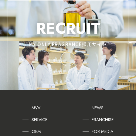
RECRUIT
MY ONLY FRAGRANCE採用サイト
MVV
NEWS
SERVICE
FRANCHISE
OEM
FOR MEDIA