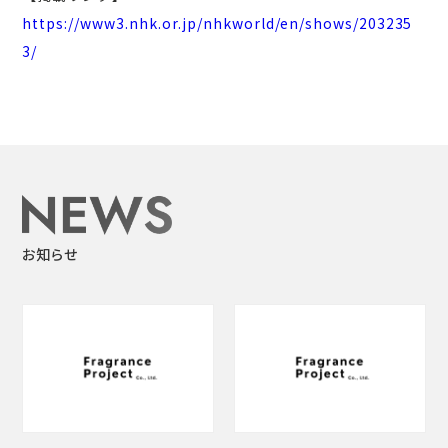
https://www3.nhk.or.jp/nhkworld/en/shows/203235
3/
お知らせ