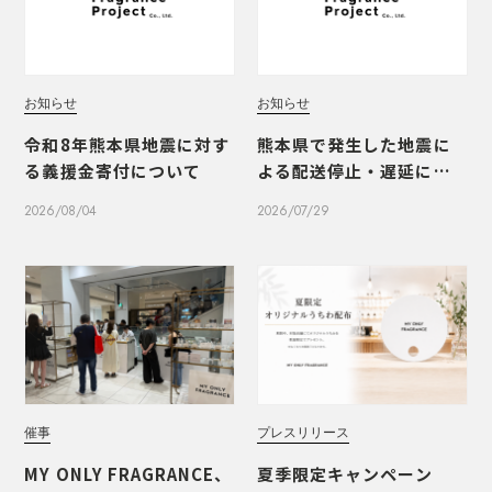
お知らせ
お知らせ
令和8年熊本県地震に対す
熊本県で発生した地震に
る義援金寄付について
よる配送停止・遅延につ
いて
2026/08/04
2026/07/29
催事
プレスリリース
MY ONLY FRAGRANCE、
夏季限定キャンペーン