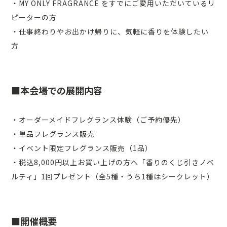
・MY ONLY FRAGRANCE をすでにご愛用いただいているリ
ピーターの方
・仕事終わりやお出かけ帰りに、気軽に香りを体験したい
方
■本会場での展開内容
・オーダーメイドフレグランス体験（ご予約優先）
・単品フレグランス販売
・イベント限定フレグランス販売（1品）
・税込8,000円以上お買い上げの方へ「香りのくじ引きノベ
ルティ」1回プレゼント（全5種・うち1種はシークレット）
■開催概要