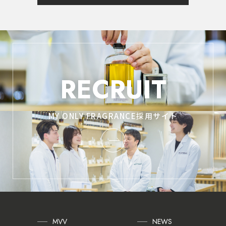
RECRUIT
MY ONLY FRAGRANCE採用サイト
MVV
NEWS