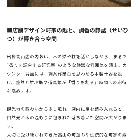
■店舗デザイン――町家の趣と、調香の静謐（せいひ
つ）が響き合う空間
飛騨高山店の内装は、木の梁や柱を活かしながら、まるで
“香りを調合する研究室”のような静謐な雰囲気を演出。カ
ウンター背面には、調薬作業台を思わせる木製什器を設
け、整然と並ぶ瓶や道具類が「香りを創る」時間への期待
を高めます。
観光地の賑わいから少し離れ、店内に足を踏み入れると、
自然光と木の温もりに包まれた落ち着いた空間が広がりま
す。
大切に受け継がれてきた高山の町並みや伝統的な町家の素