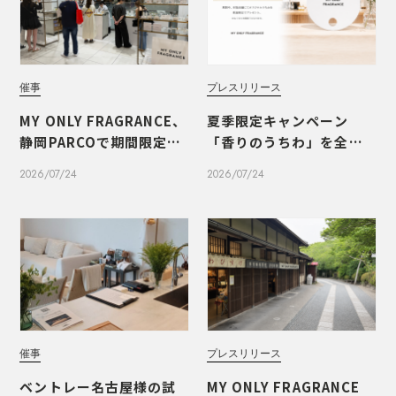
催事
プレスリリース
MY ONLY FRAGRANCE、
夏季限定キャンペーン
静岡PARCOで期間限定PO
「香りのうちわ」を全国1
PUPを開催いたしました
1店舗で開催
2026/07/24
2026/07/24
催事
プレスリリース
ベントレー名古屋様の試
MY ONLY FRAGRANCE