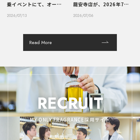
乗イベントにて、オーダー
龍安寺店が、2026年7月1
メイドフレグランスのワ
0日（金）にオープンいた
2026/07/13
2026/07/06
ークショップを実施しま
します
した
Read More
RECRUIT
MY ONLY FRAGRANCE採用サイト