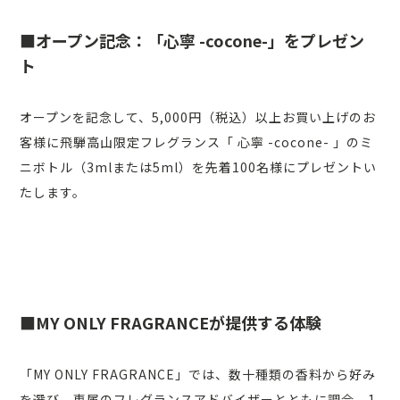
■オープン記念：「心寧 -cocone-」をプレゼン
ト
オープンを記念して、5,000円（税込）以上お買い上げのお
客様に飛騨高山限定フレグランス「 心寧 -cocone- 」のミ
ニボトル（3mlまたは5ml）を先着100名様にプレゼントい
たします。
■MY ONLY FRAGRANCEが提供する体験
「MY ONLY FRAGRANCE」では、数十種類の香料から好み
を選び、専属のフレグランスアドバイザーとともに調合。1