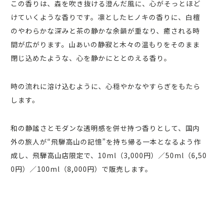
この香りは、森を吹き抜ける澄んだ風に、心がそっとほど
けていくような香りです。凛としたヒノキの香りに、白檀
のやわらかな深みと茶の静かな余韻が重なり、癒される時
間が広がります。山あいの静寂と木々の温もりをそのまま
閉じ込めたような、心を静かにととのえる香り。
時の流れに溶け込むように、心穏やかなやすらぎをもたら
します。
和の静謐さとモダンな透明感を併せ持つ香りとして、国内
外の旅人が“飛騨高山の記憶”を持ち帰る一本となるよう作
成し、飛騨高山店限定で、10ml（3,000円）／50ml（6,50
0円）／100ml（8,000円）で販売します。