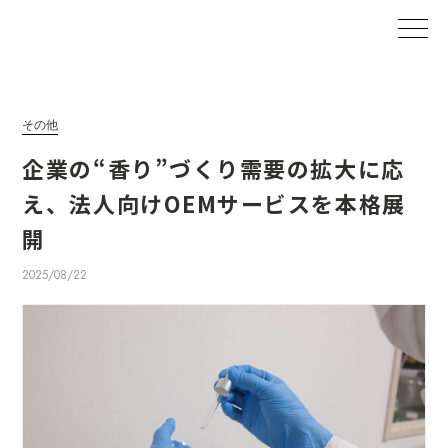
その他
企業の“香り”づくり需要の拡大に応
え、法人向けOEMサービスを本格展
開
2025/08/22