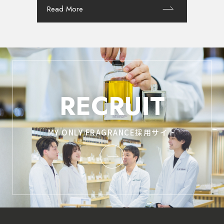
Read More
RECRUIT
MY ONLY FRAGRANCE採用サイト