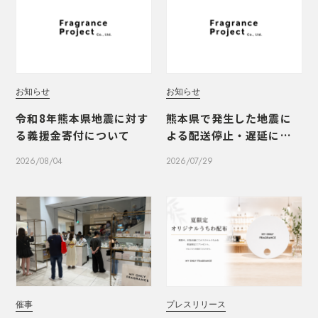
お知らせ
お知らせ
令和8年熊本県地震に対す
熊本県で発生した地震に
る義援金寄付について
よる配送停止・遅延につ
いて
2026/08/04
2026/07/29
催事
プレスリリース