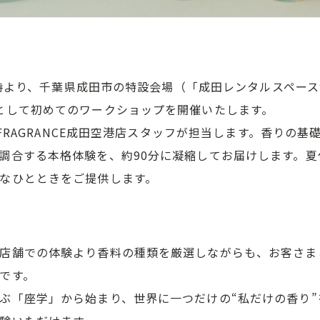
14時より、千葉県成田市の特設会場（「成田レンタルスペー
として初めてのワークショップを開催いたします。
Y FRAGRANCE成田空港店スタッフが担当します。香りの
調合する本格体験を、約90分に凝縮してお届けします。
なひとときをご提供します。
店舗での体験より香料の種類を厳選しながらも、お客さま
です。
ぶ「座学」から始まり、世界に一つだけの“私だけの香り