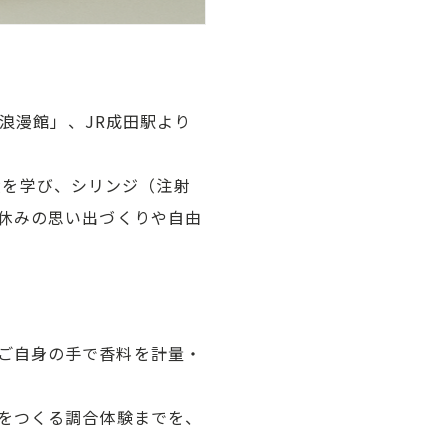
ス浪漫館」、JR成田駅より
基礎を学び、シリンジ（注射
夏休みの思い出づくりや自由
ご自身の手で香料を計量・
”をつくる調合体験までを、