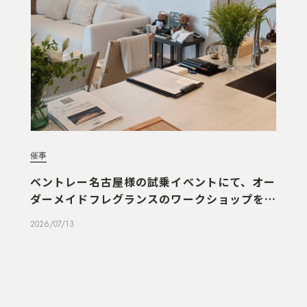
催事
ベントレー名古屋様の試乗イベントにて、オー
ダーメイドフレグランスのワークショップを実
施しました
2026/07/13