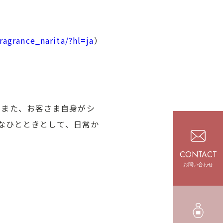
agrance_narita/?hl=ja
）
す。また、お客さま自身がシ
なひとときとして、日常か
CONTACT
お問い合わせ