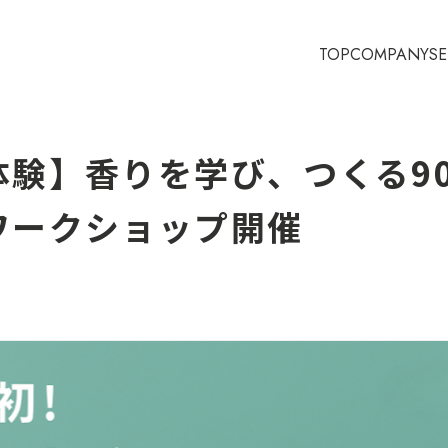
TOP
COMPANY
SE
体験】香りを学び、つくる9
ワークショップ開催