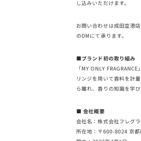
し込みいただけます。
お問い合わせは成田空港店公式
のDMにて承ります。
■ブランド初の取り組み
「MY ONLY FRAG
リンジを用いて香料を計量
ら離れ、香りの知識を学び
■ 会社概要
会社名：株式会社フレグラ
所在地：〒600-8024 京