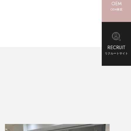
OEM
OEM事業
RECRUIT
リクルートサイト