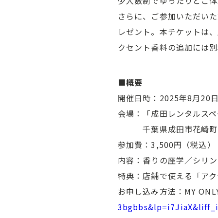
少人数制でゆったりとご体
さらに、ご参加いただいた
レゼント。本チケットは、
クセント香料の追加には別
■概要
開催日時：2025年8月20
会場：「成田レンタルスペ
千葉県成田市花崎町733
参加費：3,500円（税込）
内容：香りの座学／シリン
特典：店舗で使える「アク
お申し込み方法：MY ONLY 
3bgbbs&lp=i7JiaX&liff