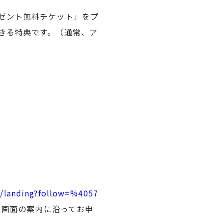
ゼント無料チケット」をプ
きる特典です。（通常、ア
）
jp/landing?follow=%4057
ク画面の案内に沿ってお申