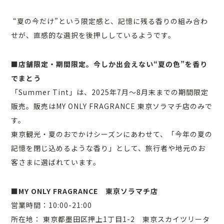
“夏の今だけ”という限定感と、記憶に残る香りの組み合わ
せが、直感的な選択を後押ししているようです。
■店舗限定・期間限定。今しか出会えない“夏の色”を香り
でまとう
「Summer Tint」は、2025年7月〜8月末までの期間限定
販売。販売はMY ONLY FRAGRANCE 東京ソラマチ店のみで
す。
東京観光・夏のおでかけシーズンにあわせて、「今年の夏の
記憶を閉じ込めるような香り」として、旅行者や地元のお
客さまに選ばれています。
■MY ONLY FRAGRANCE 東京ソラマチ店
営業時間：10:00-21:00
所在地： 東京都墨田区押上1丁目1-2 東京スカイツリータ