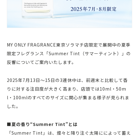
MY ONLY FRAGRANCE東京ソラマチ店限定で展開中の夏季
限定フレグランス「Summer Tint（サマーティント）」の
反響についてご案内いたします。
2025年7月13日〜15日の3連休中は、前週末と比較して香
りに対する注目度が大きく高まり、店頭では10ml・50m
l・100mlのすべてのサイズに関心が集まる様子が見られま
した。
■夏の香り“Summer Tint”とは
「Summer Tint」は、燦々と降り注ぐ太陽にによって蓄え