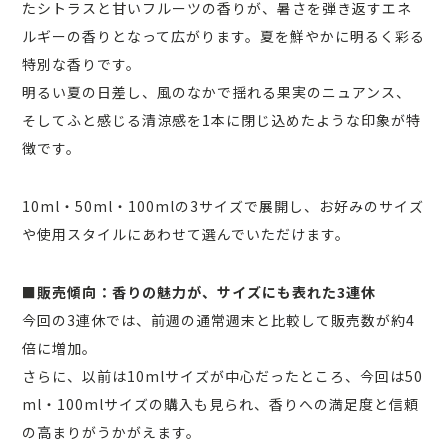
たシトラスと甘いフルーツの香りが、暑さを弾き返すエネ
ルギーの香りとなって広がります。夏を鮮やかに明るく彩る
特別な香りです。
明るい夏の日差し、風のなかで揺れる果実のニュアンス、
そしてふと感じる清涼感を1本に閉じ込めたような印象が特
徴です。
10ml・50ml・100mlの3サイズで展開し、お好みのサイズ
や使用スタイルにあわせて選んでいただけます。
■販売傾向：香りの魅力が、サイズにも表れた3連休
今回の3連休では、前週の通常週末と比較して販売数が約4
倍に増加。
さらに、以前は10mlサイズが中心だったところ、今回は50
ml・100mlサイズの購入も見られ、香りへの満足度と信頼
の高まりがうかがえます。