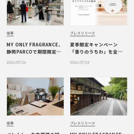
催事
プレスリリース
MY ONLY FRAGRANCE、
夏季限定キャンペーン
静岡PARCOで期間限定PO
「香りのうちわ」を全国1
PUPを開催いたしました
1店舗で開催
2026/07/24
2026/07/24
催事
プレスリリース