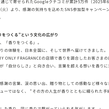
通じて寄せられたGoogleクチコミが累計5万件（2025
日（火）より、感謝の気持ちを込めたSNS参加型キャンペー
。
香りをつくる”という文化の広がり
、「香りをつくる」。
りの体験を、日本全国に、そして世界へ届けてきました。
Y ONLY FRAGRANCEの店頭で香りを調合したお客さ
が「自分らしさ」と向き合い、言葉を超える想いを香りに
感謝の言葉、涙の思い出、贈り物としての感動など様々な
ューではなく、 “その方の人生が香りとともに綴られた手
した香り。同じ香りで繋がっていられる気がします。」