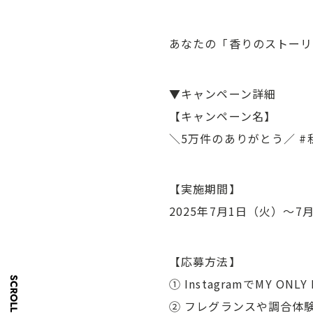
あなたの「香りのストーリ
▼キャンペーン詳細
【キャンペーン名】
＼5万件のありがとう／ #
【実施期間】
2025年7月1日（火）〜7
【応募方法】
① InstagramでMY 
② フレグランスや調合体