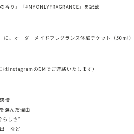
香り」「#MYONLYFRAGRANCE」を記載
様）に、オーダーメイドフレグランス体験チケット（50ml
はInstagramのDMでご連絡いたします）
感情
を選んだ理由
分らしさ”
出 など