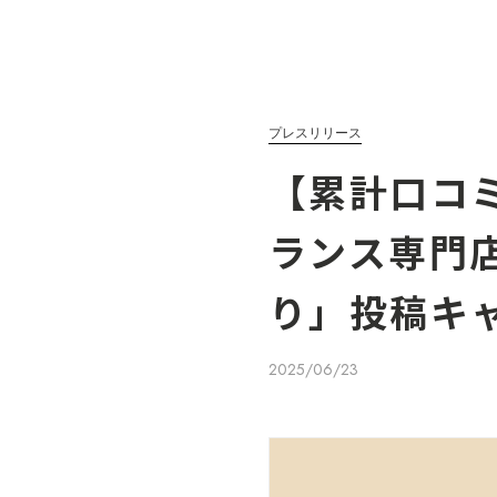
プレスリリース
【累計口コ
ランス専門店「
り」投稿キ
2025/06/23