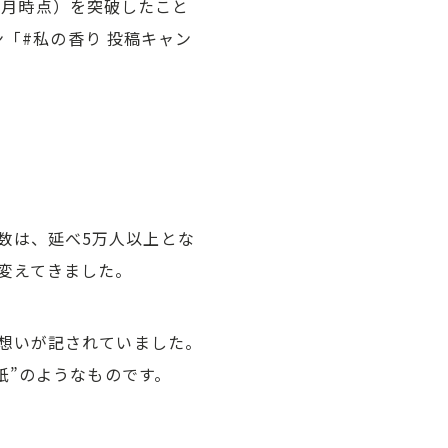
年6月時点）を突破したこと
ン「#私の香り 投稿キャン
まの数は、延べ5万人以上とな
変えてきました。
想いが記されていました。
紙”のようなものです。