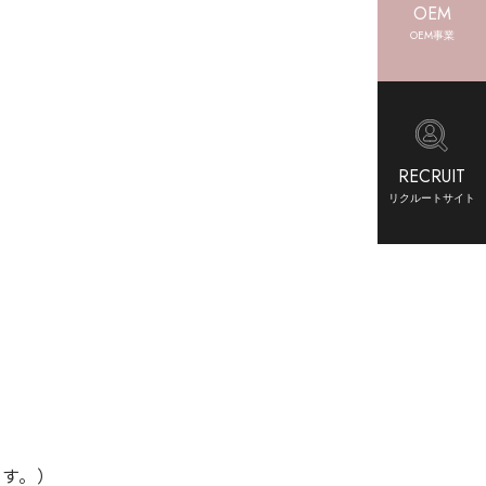
OEM
OEM事業
RECRUIT
リクルートサイト
ます。）