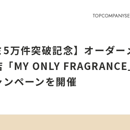
TOP
COMPANY
SE
ミ5万件突破記念】オーダー
MY ONLY FRAGRANC
ャンペーンを開催