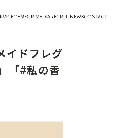
RVICE
OEM
FOR MEDIA
RECRUIT
NEWS
CONTACT
メイドフレグ
E」「#私の香