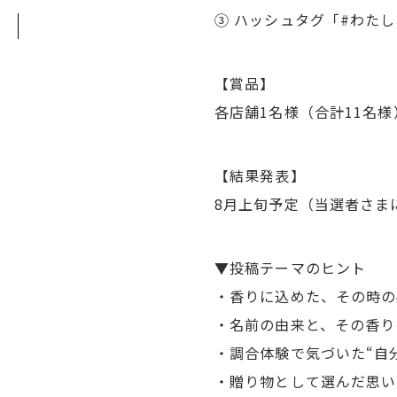
③ ハッシュタグ「#わたしの
【賞品】
各店舗1名様（合計11名
【結果発表】
8月上旬予定（当選者さまに
▼投稿テーマのヒント
・香りに込めた、その時の
・名前の由来と、その香り
・調合体験で気づいた“自
・贈り物として選んだ思い