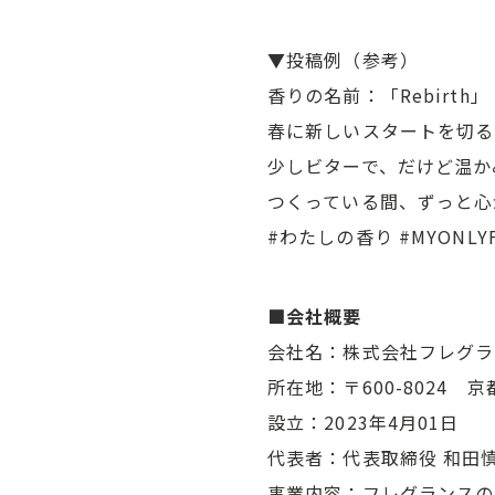
▼投稿例（参考）
香りの名前：「Rebirth」
春に新しいスタートを切る
少しビターで、だけど温か
つくっている間、ずっと心
#わたしの香り #MYONLYF
■会社概要
会社名：株式
所在地：〒600-80
設立：2
代表者：
事業内容：フレグランスの