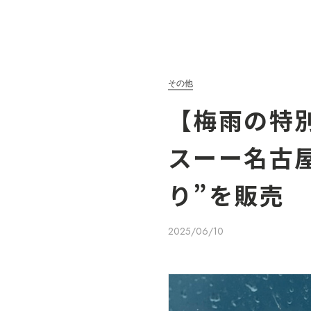
その他
【梅雨の特
スーー名古
り”を販売
2025/06/10