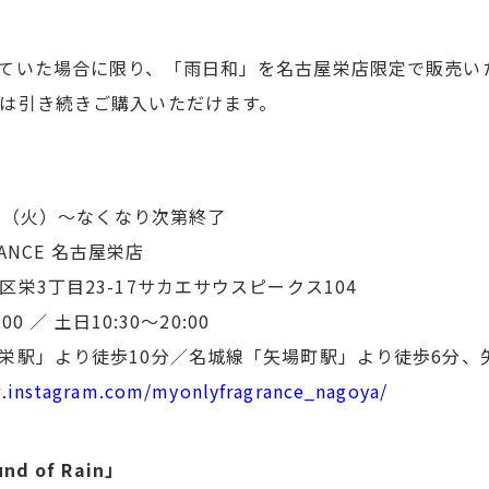
ていた場合に限り、「雨日和」を名古屋栄店限定で販売い
は引き続きご購入いただけます。
0日（火）〜なくなり次第終了
RANCE 名古屋栄店
栄3丁目23-17サカエサウスピークス104
0 ／ 土日10:30～20:00
栄駅」より徒歩10分／名城線「矢場町駅」より徒歩6分、矢
.instagram.com/myonlyfragrance_nagoya/
 of Rain」