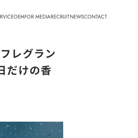
RVICE
OEM
FOR MEDIA
RECRUIT
NEWS
CONTACT
定フレグラン
日だけの香