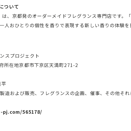
CEについて
RANCE」は、京都発のオーダーメイドフレグランス専門店です
一人おひとりの個性を香りで表現する新しい香りの体験を
ンスプロジェクト
京都府所在地京都市下京区天満町271-2
慎平
製造および販売、フレグランスの企画、催事、その他それ
e-pj.com/565178/