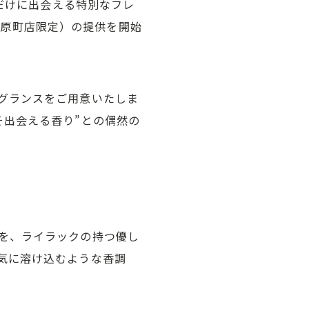
日だけに出会える特別なフレ
都河原町店限定）の提供を開始
グランスをご用意いたしま
そ出会える香り”との偶然の
を、ライラックの持つ優し
気に溶け込むような香調