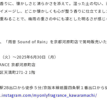
香りに、懐かしさと清らかさを添えて。湿った土の匂い、
イメージし、どこか懐かしくも心が整う香りに仕立てまし
重ねることで、梅雨の重さの中にも凛とした明るさが感じ
雨音 Sound of Rain」を京都河原町店で常時販売い
日（火）〜2025年6月30日（月）
RANCE 京都河原町店
天満町271-2 1階
駅2B出口から徒歩５分/京阪本線祇園四条駅１番出口から
.instagram.com/myonlyfragrance_kawaramachi/