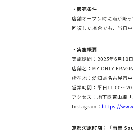
・販売条件
店舗オープン時に雨が降っ
回復した場合でも、当日中
・実施概要
実施期間：2025年6月1
店舗名：MY ONLY FRAG
所在地：愛知県名古屋市中区
営業時間：平日11:00～20:0
アクセス：地下鉄東山線「
Instagram：
https://www
京都河原町店：「雨音 Sound