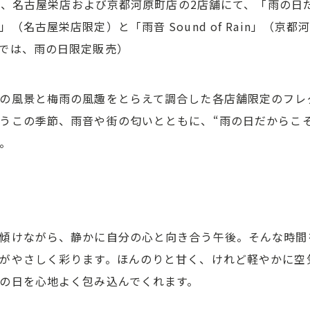
）より、名古屋栄店および京都河原町店の2店舗にて、「雨の
（名古屋栄店限定）と「雨音 Sound of Rain」（京
では、雨の日限定販売）
の風景と梅雨の風趣をとらえて調合した各店舗限定のフレ
うこの季節、雨音や街の匂いとともに、“雨の日だからこ
。
傾けながら、静かに自分の心と向き合う午後。そんな時間
がやさしく彩ります。ほんのりと甘く、けれど軽やかに空
の日を心地よく包み込んでくれます。