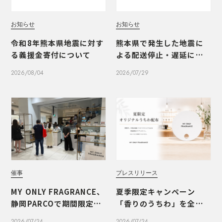
お知らせ
お知らせ
令和8年熊本県地震に対す
熊本県で発生した地震に
る義援金寄付について
よる配送停止・遅延につ
いて
2026/08/04
2026/07/29
催事
プレスリリース
MY ONLY FRAGRANCE、
夏季限定キャンペーン
静岡PARCOで期間限定PO
「香りのうちわ」を全国1
PUPを開催いたしました
1店舗で開催
2026/07/24
2026/07/24