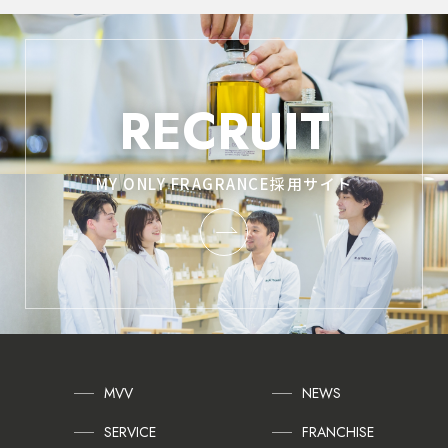
RECRUIT
MY ONLY FRAGRANCE採用サイト
MVV
NEWS
SERVICE
FRANCHISE