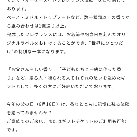
ていく「オーダーメイドフレグランス体験」をご提供して
おります。
ベース・ミドル・トップノートなど、数十種類以上の香りか
ら組み合わせは1億通り以上。
完成したフレグランスには、お名前や記念日を刻んだオリ
ジナルラベルをお付けすることができ、“世界にひとつだ
け”の特別な一本になります。
「お父さんらしい香り」「子どもたちと一緒に作った香
り」など、贈る人・贈られる人それぞれの想いを込めたギ
フトとして、多くの方にご好評いただいております。
今年の父の日（6月16日）は、香りとともに記憶に残る体験
を贈ってみませんか？
ご家族でのご来店、またはギフトチケットのご利用も可能
です。