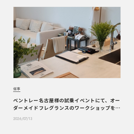
催事
ベントレー名古屋様の試乗イベントにて、オー
ダーメイドフレグランスのワークショップを実
施しました
2026/07/13