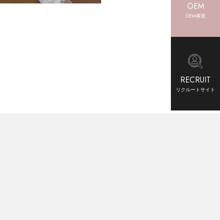
OEM
OEM事業
RECRUIT
リクルートサイト