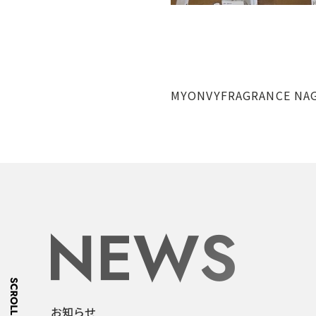
MYONVYFRAGRANCE NA
お知らせ