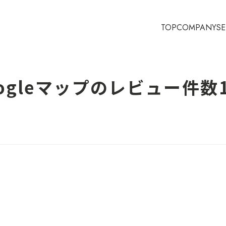
TOP
COMPANY
SE
ogleマップのレビュー件数