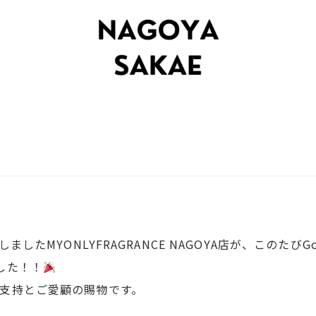
ましたMYONLYFRAGRANCE NAGOYA店が、このたび
した！！
支持とご愛顧の賜物です。